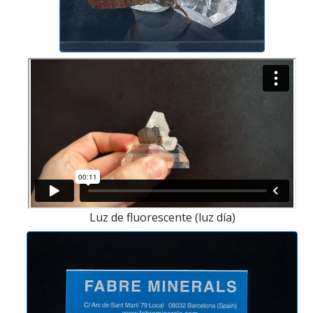
Luz de fluorescente (luz día)