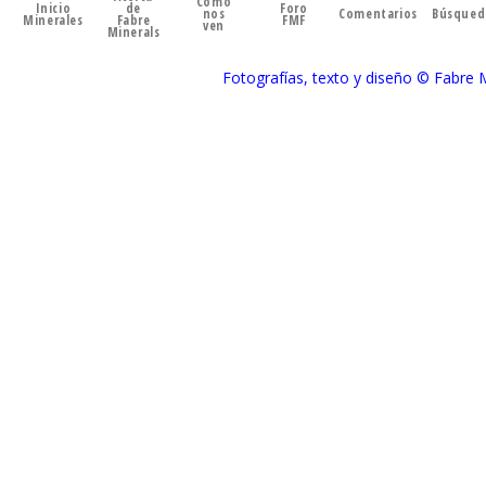
Cómo
Inicio
de
Foro
nos
Comentarios
Búsqued
Minerales
Fabre
FMF
ven
Minerals
Fotografías, texto y diseño © Fabre