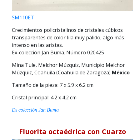
SM110ET
Crecimientos policristalinos de cristales cúbicos
transparentes de color lila muy pálido, algo más
intenso en las aristas.
Ex-colección Jan Buma. Número 020425
Mina Tule, Melchor Múzquiz, Municipio Melchor
Múzquiz, Coahuila (Coahuila de Zaragoza)
México
Tamaño de la pieza: 7 x 5.9 x 6.2 cm
Cristal principal: 4.2 x 4.2 cm
Ex colección Jan Buma
Fluorita octaédrica con Cuarzo