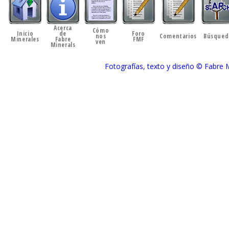
Acerca
Cómo
Inicio
de
Foro
nos
Comentarios
Búsqued
Minerales
Fabre
FMF
ven
Minerals
Fotografías, texto y diseño © Fabre