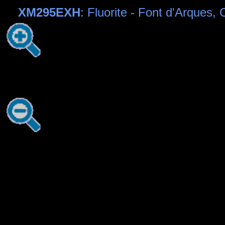
XM295EXH
: Fluorite - Font d'Arques,