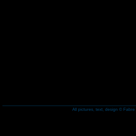
All pictures, text, design © Fab