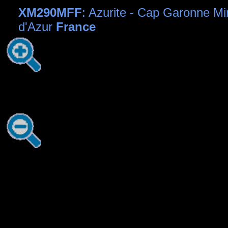
XM290MFF
: Azurite - Cap Garonne M
d'Azur
France