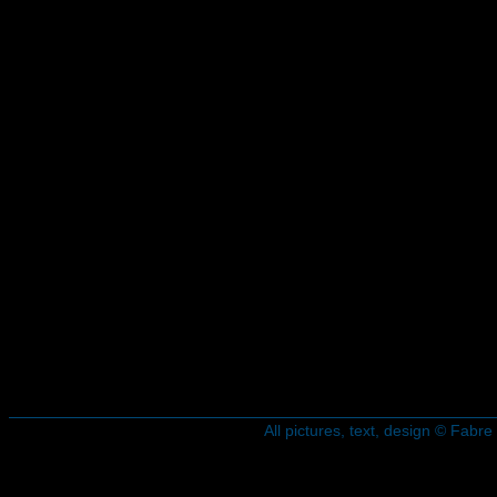
All pictures, text, design © Fab