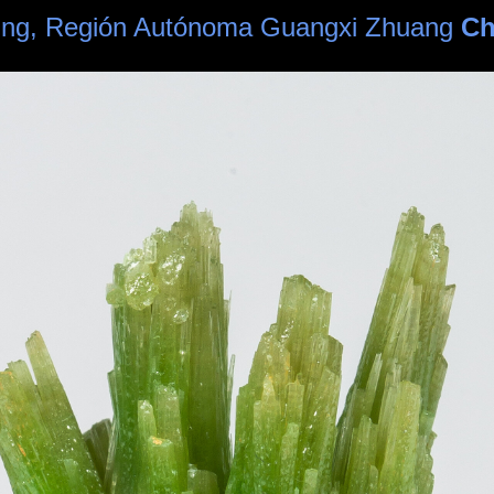
oping, Región Autónoma Guangxi Zhuang
Ch