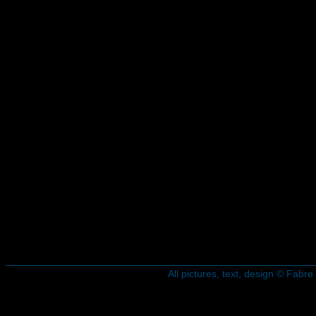
All pictures, text, design © Fab