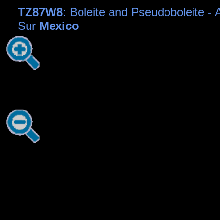
TZ87W8
: Boleite and Pseudoboleite - 
Sur
Mexico